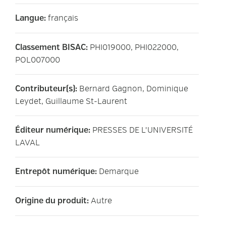
français
Langue
:
PHI019000, PHI022000,
Classement BISAC
:
POL007000
Bernard Gagnon, Dominique
Contributeur(s)
:
Leydet, Guillaume St-Laurent
PRESSES DE L'UNIVERSITÉ
Éditeur numérique
:
LAVAL
Demarque
Entrepôt numérique
:
Autre
Origine du produit
: