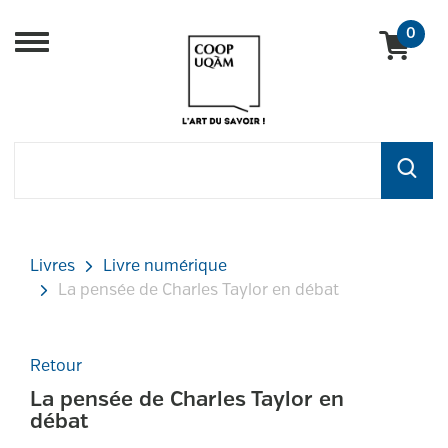
0
Menu
Livres
Livre numérique
La pensée de Charles Taylor en débat
Retour
La pensée de Charles Taylor en
débat