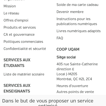
Solde de ma carte cadeau
Mission
Devenir membre
Le réseau
Instructions pour les
Offres d'emploi
publications numériques
Produits et services
Livres numériques adaptés
CA et gouvernance
FAQ
Politiques commerciales
Confidentialité et sécurité
COOP UQAM
Siège social
SERVICES AUX
405 rue Sainte-Catherine
ÉTUDIANTS
direction E
Local J-M205
Liste de matériel scolaire
Montréal, QC
H2L 2C4
SERVICES AUX
Heures d'ouverture
ENSEIGNANTS
Autres points de
vente
Prescriptions
Facebook
Twitter
Dans le but de vous proposer un service