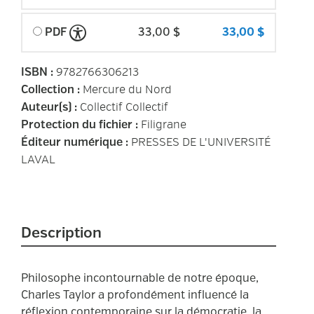
PDF
33,00 $
33,00 $
9782766306213
ISBN
:
Mercure du Nord
Collection
:
Collectif Collectif
Auteur(s)
:
Filigrane
Protection du fichier
:
PRESSES DE L'UNIVERSITÉ
Éditeur numérique
:
LAVAL
Description
Philosophe incontournable de notre époque,
Charles Taylor a profondément influencé la
réflexion contemporaine sur la démocratie, la